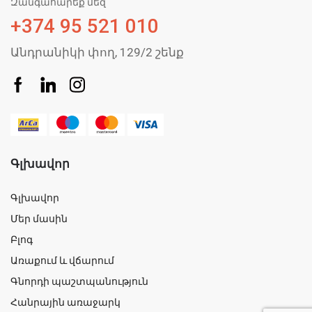
Զանգահարեք մեզ
+374 95 521 010
Անդրանիկի փող, 129/2 շենք
Գլխավոր
Գլխավոր
Մեր մասին
Բլոգ
Առաքում և վճարում
Գնորդի պաշտպանություն
Հանրային առաջարկ