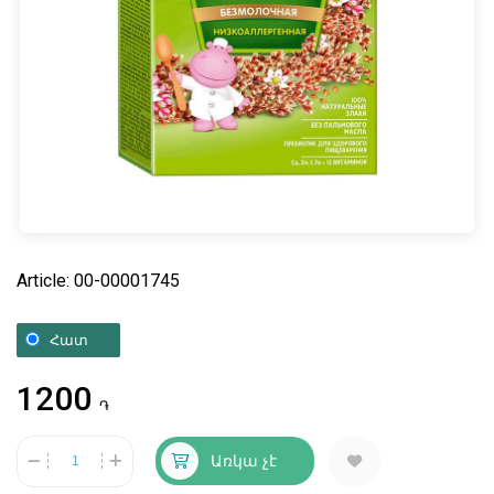
Article: 00-00001745
Հատ
1200
֏
Առկա չէ