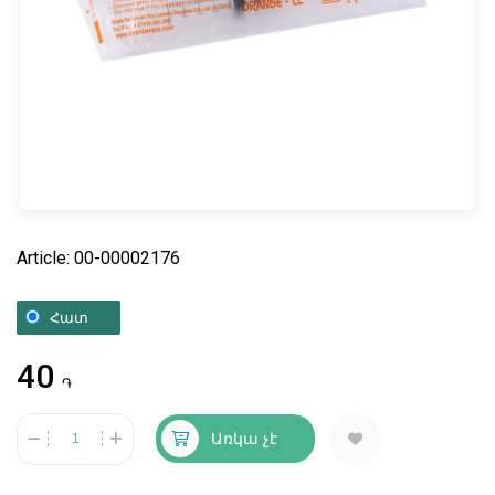
Article: 00-00002176
Հատ
40
֏
Առկա չէ