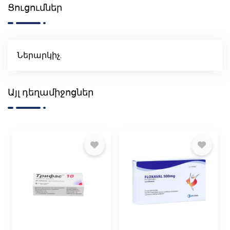
Ցուցումներ
Ներարկիչ.
Այլ դեղամիջոցներ