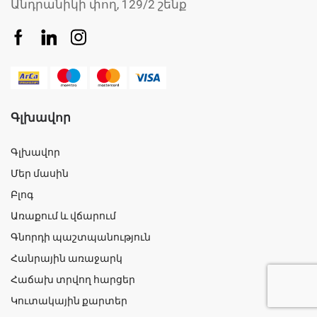
Անդրանիկի փող, 129/2 շենք
Գլխավոր
Գլխավոր
Մեր մասին
Բլոգ
Առաքում և վճարում
Գնորդի պաշտպանություն
Հանրային առաջարկ
Հաճախ տրվող հարցեր
Կուտակային քարտեր