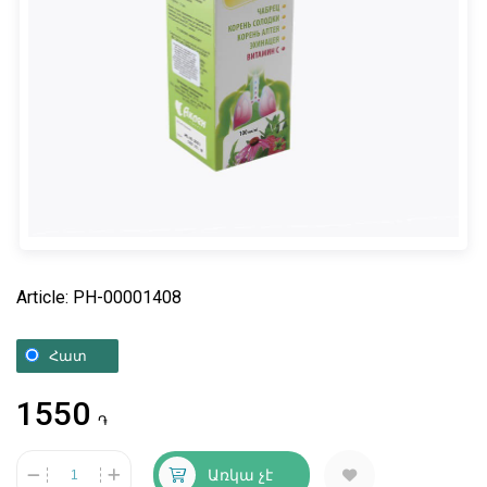
Article: PH-00001408
Հատ
1550
֏
Առկա չէ