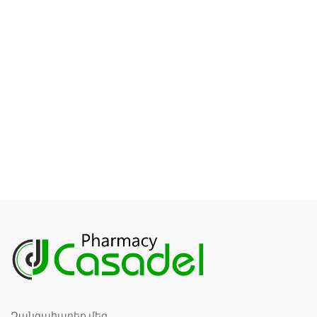
Զանգահարեք մեզ