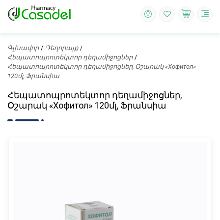
Գլխավոր
Դեղորայք
Հեպատոպրոտեկտոր դեղամիջոցներ
Հեպատոպրոտեկտոր դեղամիջոցներ, Օշարակ «Хофитол»
120մլ, Ֆրանսիա
Հեպատոպրոտեկտոր դեղամիջոցներ,
Օշարակ «Хофитол» 120մլ, Ֆրանսիա