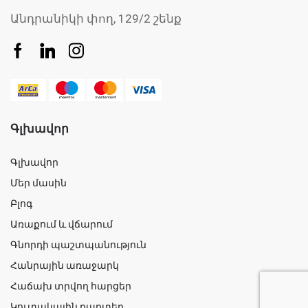
Անդրանիկի փող, 129/2 շենք
Գլխավոր
Գլխավոր
Մեր մասին
Բլոգ
Առաքում և վճարում
Գնորդի պաշտպանություն
Հանրային առաջարկ
Հաճախ տրվող հարցեր
Կուտակային քարտեր