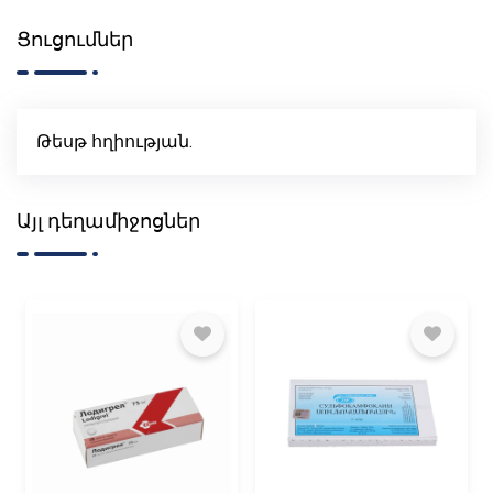
Ցուցումներ
Թեսթ հղիության.
Այլ դեղամիջոցներ