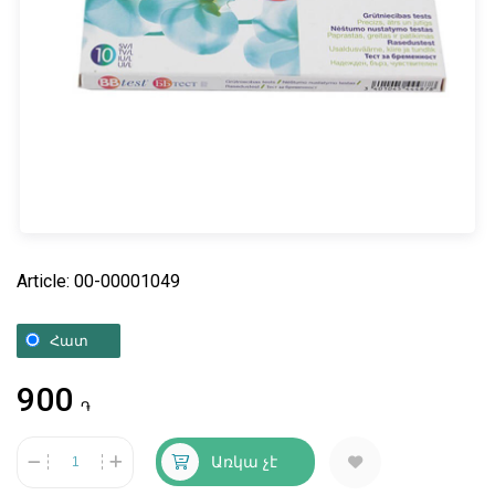
Article: 00-00001049
Հատ
900
֏
Առկա չէ