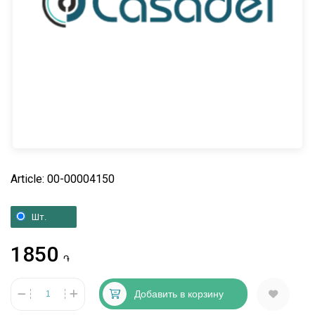
Article: 00-00004150
Шт.
1850
֏
Добавить в корзину