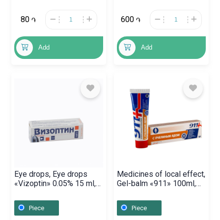
80
600
֏
֏
Add
Add
Eye drops, Eye drops
Medicines of local effect,
«Vizoptin» 0.05% 15 ml,
Gel-balm «911» 100ml,
Ռումինիա
Ռուսաստան
Piece
Piece