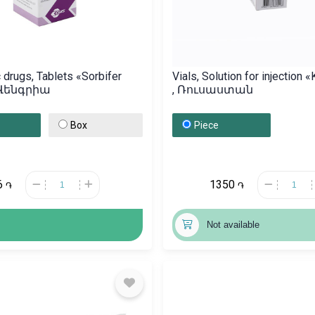
 drugs, Tablets «Sorbifer
Vials, Solution for injection 
, Վենգրիա
, Ռուսաստան
Box
Piece
6
1350
֏
֏
Not available