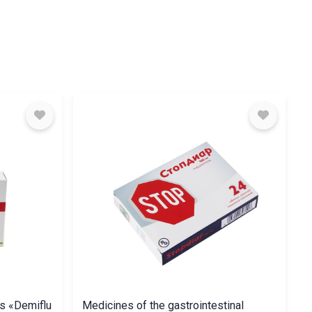
ts «Demiflu
Medicines of the gastrointestinal