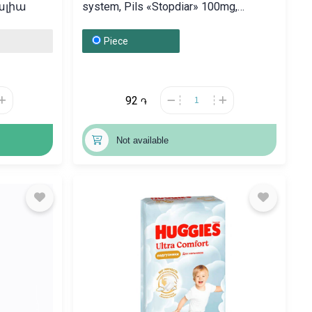
գալիա
system, Pils «Stopdiar» 100mg,
Վենգրիա
Piece
92
֏
Not available