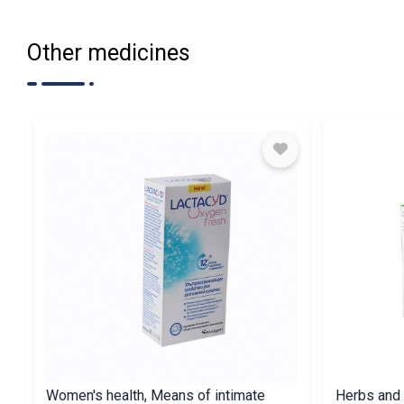
Other medicines
Women's health, Means of intimate
Herbs and O