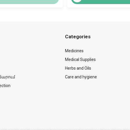
Categories
Medicines
Medical Supplies
Herbs and Oils
ճարում
Care and hygiene
ection