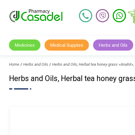
Medicines
Medical Supplies
Herbs and Oils
Home
Herbs and Oils
Herbs and Oils, Herbal tea honey grass «Anah
Herbs and Oils, Herbal tea honey g