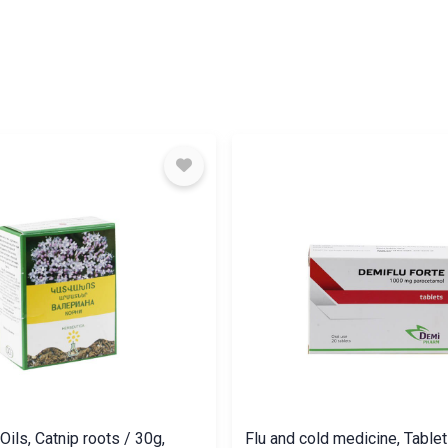
ils, Catnip roots / 30g,
Flu and cold medicine, Table