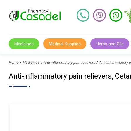
Medicines
Medical Supplies
Herbs and Oils
Home
Medicines
Anti-inflammatory pain relievers
Anti-inflammatory
Anti-inflammatory pain relievers, 