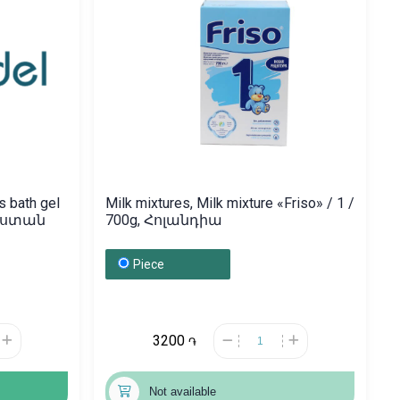
s bath gel
Milk mixtures, Milk mixture «Friso» / 1 /
յաստան
700g, Հոլանդիա
Piece
3200
֏
Not available