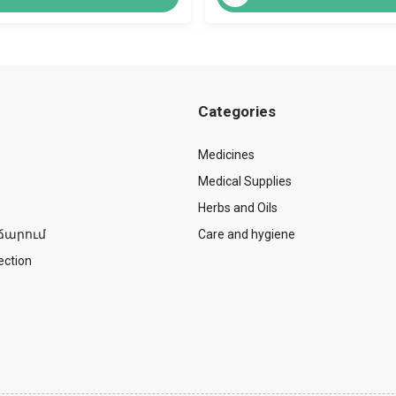
Categories
Medicines
Medical Supplies
Herbs and Oils
ճարում
Care and hygiene
ection