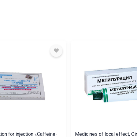
tion for injection «Caffeine-
Medicines of local effect, O