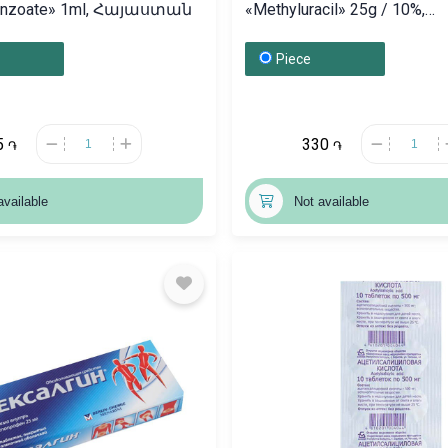
enzoate» 1ml, Հայաստան
«Methyluracil» 25g / 10%,
Ռուսաստան
Piece
5
330
֏
֏
available
Not available