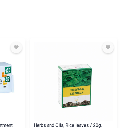
intment
Herbs and Oils, Rice leaves / 20g,