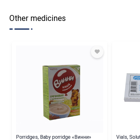
Other medicines
Porridges, Baby porridge «Винни»
Vials, Solu