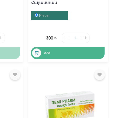
Հայաստան
Piece
300
֏
Add