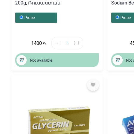
200g, Ռուսաստան
Sodium B
Piece
Piece
1400
4
֏
Not available
Not 