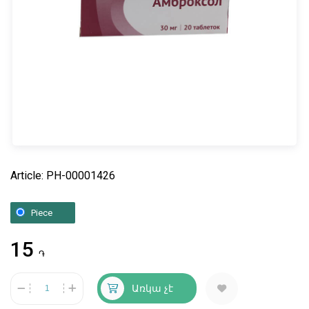
Article: PH-00001426
Piece
15
֏
Առկա չէ