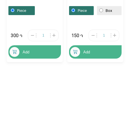
Հայաստան
Piece
Piece
Box
300
150
֏
֏
Add
Add