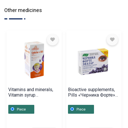
Other medicines
Vitamins and minerals,
Bioactive supplements,
Vitamin syrup
Pills «Черника Форте»
«Calciu+D3» 150ml,
0.25g, Ռուսաստան
Ռումինիա
Piece
Piece