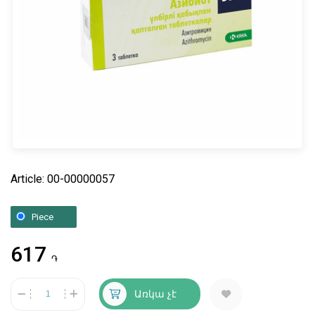
Article: 00-00000057
Piece
617
֏
Առկա չէ