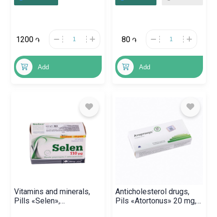
1200
80
֏
֏
Add
Add
Vitamins and minerals,
Anticholesterol drugs,
Pills «Selen»,
Pils «Atortonus» 20 mg,
Լեհաստան
Հայաստան