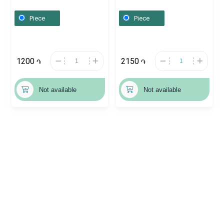
Ռուսաստան
Բելառուս
Piece
Piece
1200
2150
֏
֏
Not available
Not available