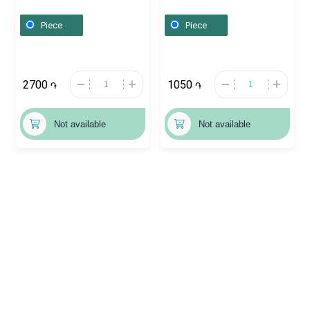
Ռուսաստան
Piece
Piece
2700
1050
֏
֏
Not available
Not available