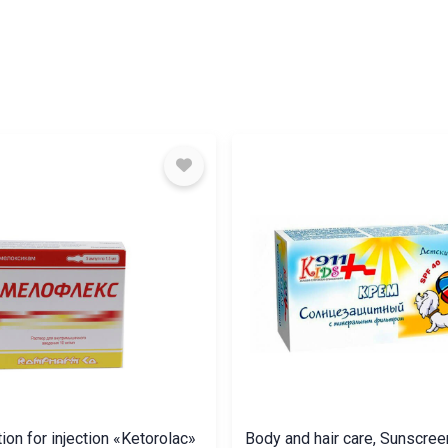
tion for injection «Ketorolac»
Body and hair care, Sunscre