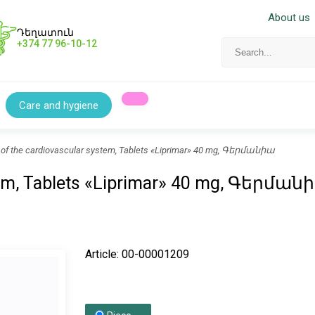
About us
Դեղատուն
+374 77 96-10-12
Care and hygiene
 of the cardiovascular system, Tablets «Liprimar» 40 mg, Գերմանիա
stem, Tablets «Liprimar» 40 mg, Գերման
Article: 00-00001209