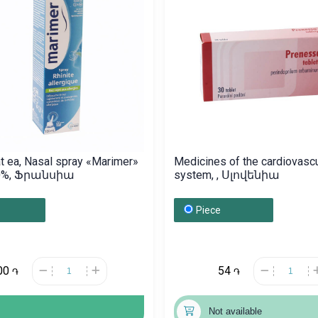
t ea, Nasal spray «Marimer»
Medicines of the cardiovascu
20%, Ֆրանսիա
system, , Սլովենիա
Piece
00
54
֏
֏
Not available