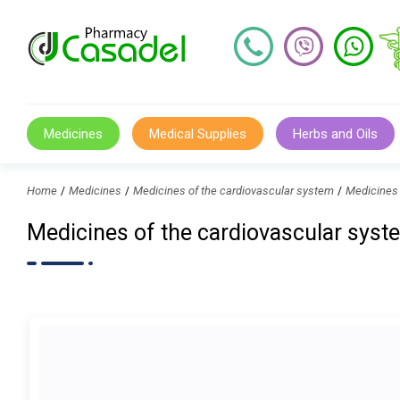
Medicines
Medical Supplies
Herbs and Oils
Home
Medicines
Medicines of the cardiovascular system
Medicines
Medicines of the cardiovascular sy