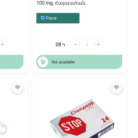
100 mg, Հայաստան
Piece
28
֏
Not available