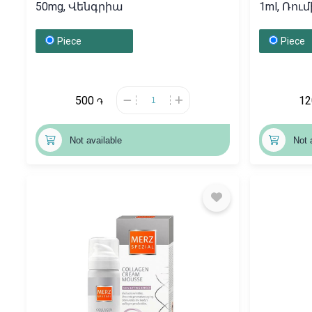
50mg, Վենգրիա
1ml, Ռու
Piece
Piece
500
1
֏
Not available
Not 