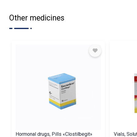
Other medicines
Hormonal drugs, Pills «Clostilbegit»
Vials, Solu