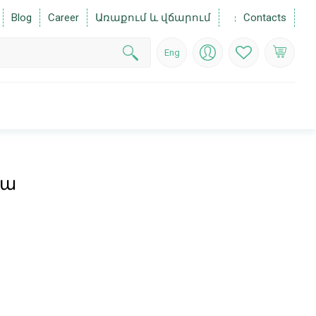
Blog
Career
Առաքում և վճարում
Contacts
Eng
իա