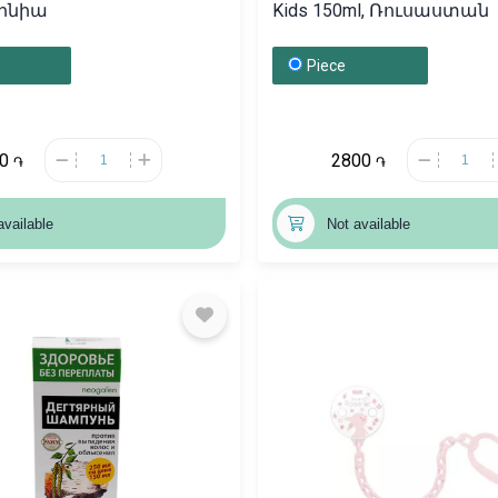
մինիա
Kids 150ml, Ռուսաստան
Piece
20
2800
֏
֏
available
Not available