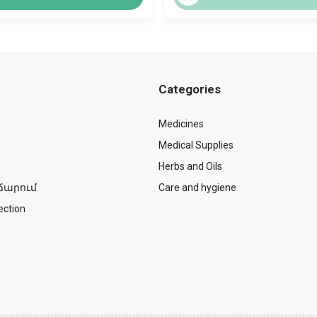
Categories
Medicines
Medical Supplies
Herbs and Oils
ճարում
Care and hygiene
ection