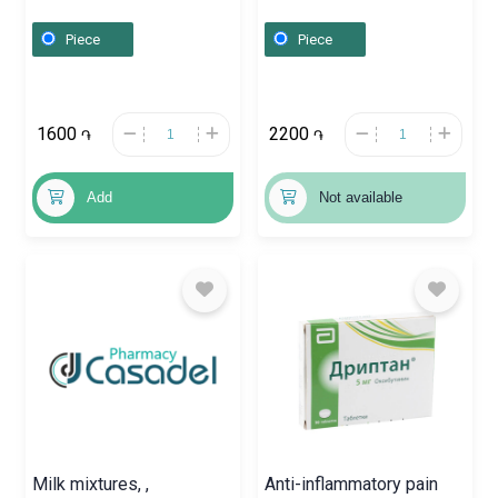
nasal spray 10ml,
2ml, Ուկրաինա
Սլովենիա
Piece
Piece
1600
2200
֏
֏
Add
Not available
Milk mixtures, ,
Anti-inflammatory pain