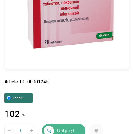
Article: 00-00001245
Piece
102
֏
Առկա չէ