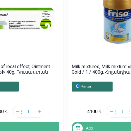
of local effect, Ointment
Milk mixtures, Milk mixture «
ol» 40g, Ռուսաստան
Gold / 1 / 400g, Հոլանդիա
Piece
00
4100
֏
֏
Add