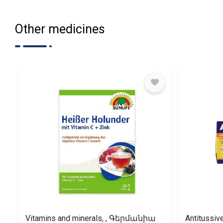
Other medicines
Vitamins and minerals, , Գերմանիա
Antitussiv