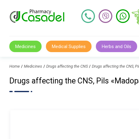
Medicines
Medical Supplies
Herbs and Oils
Home
Medicines
Drugs affecting the CNS
Drugs affecting the CNS,
Drugs affecting the CNS, Pils «Ma