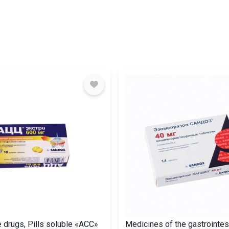
e drugs, Pills soluble «ACC»
Medicines of the gastrointes