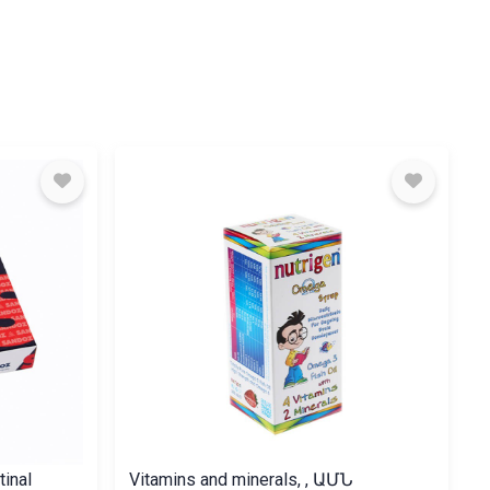
tinal
Vitamins and minerals, , ԱՄՆ