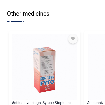
Other medicines
Antitussive drugs, Syrup «Stoptussin
Antitussiv