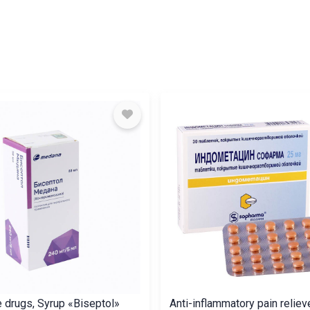
e drugs, Syrup «Biseptol»
Anti-inflammatory pain reliev