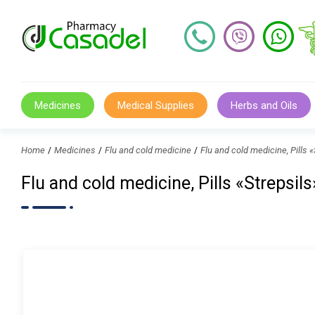
Medicines
Medical Supplies
Herbs and Oils
Home
Medicines
Flu and cold medicine
Flu and cold medicine, Pill
Flu and cold medicine, Pills «Strep