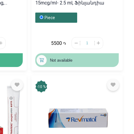
g,
15mcg/ml- 2.5 ml, Ֆինլանդիա
Piece
5500
֏
Not available
-10 %