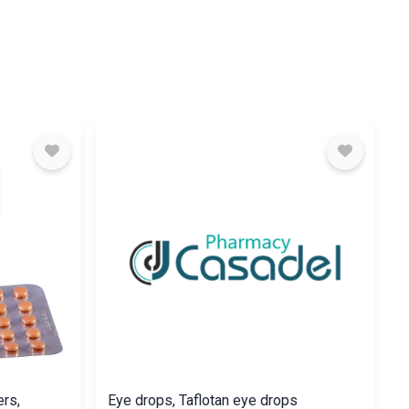
ers,
Eye drops, Taflotan eye drops