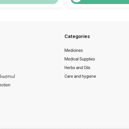
Categories
Medicines
Medical Supplies
Herbs and Oils
ճարում
Care and hygiene
ection