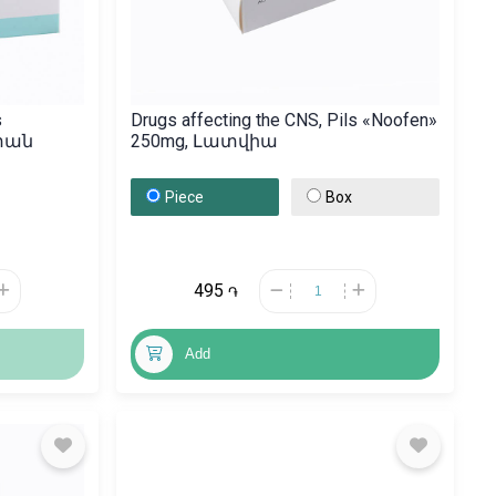
s
Drugs affecting the CNS, Pils «Noofen»
ստան
250mg, Լատվիա
Piece
Box
495
֏
Add