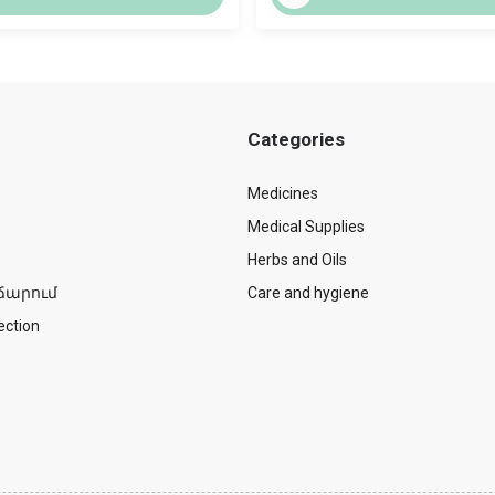
Categories
Medicines
Medical Supplies
Herbs and Oils
ճարում
Care and hygiene
ection