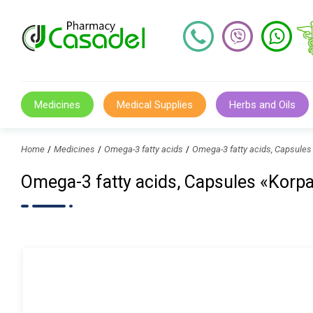
Medicines
Medical Supplies
Herbs and Oils
Home
Medicines
Omega-3 fatty acids
Omega-3 fatty acids, Capsul
Omega-3 fatty acids, Capsules «Ko