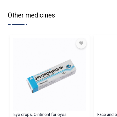
Other medicines
Eye drops, Ointment for eyes
Face and b