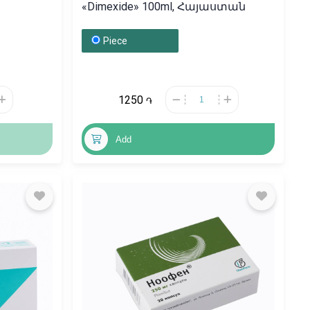
«Dimexide» 100ml, Հայաստան
Piece
1250
֏
Add