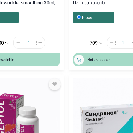
Ռուսաստան
ան
Piece
00
709
֏
֏
available
Not available