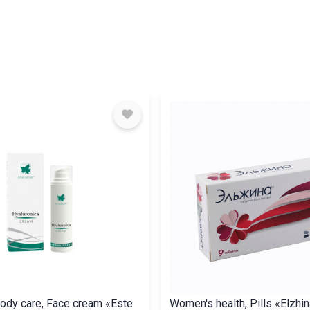
ody care, Face cream «Este
Women's health, Pills «Elzhin