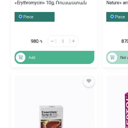
«Erythromycin» 10g, Ռուսաստան
Nature» anti-wrinkle, smoothing 30ml,
Հայաստ
Piece
Piece
980
87
֏
Add
Not 