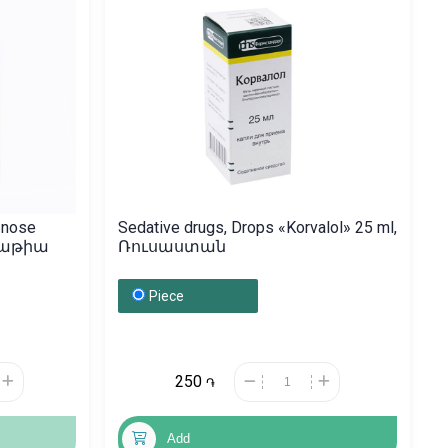
e nose
Sedative drugs, Drops «Korvalol» 25 ml,
րվաթիա
Ռուսաստան
Piece
250
֏
Add