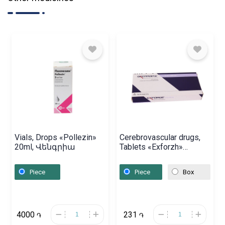
Vials, Drops «Pollezin»
Cerebrovascular drugs,
20ml, Վենգրիա
Tablets «Exforzh»
160mg/5mg,
Շվեյցարիա
Piece
Piece
Box
4000
231
֏
֏