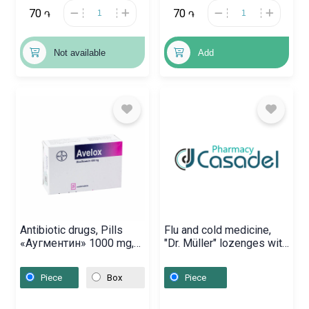
70
70
֏
֏
Not available
Add
Antibiotic drugs, Pills
Flu and cold medicine,
«Аугментин» 1000 mg,
"Dr. Müller" lozenges with
Գերմանիա
ribwort, thyme and
vitamin C,
Piece
Box
Piece
Նիդերլանդներ