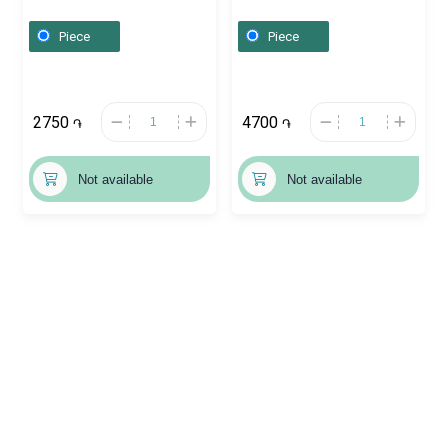
Շվեյցարիա
Piece
Piece
2750
4700
֏
֏
Not available
Not available