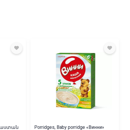
Հայաստան
Porridges, Baby porridge «Винни»