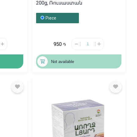
200g, Ռուսաստան
Piece
950
֏
Not available