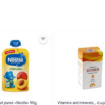
uit puree «Nestle» 90g,
Vitamins and minerals, , 