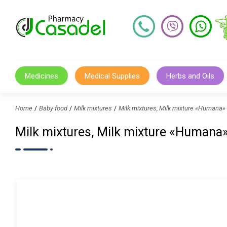
Medicines
Medical Supplies
Herbs and Oils
Home
Baby food
Milk mixtures
Milk mixtures, Milk mixture «Huma
Milk mixtures, Milk mixture «Huma