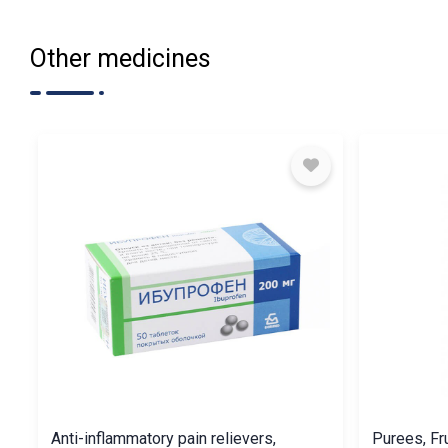
Other medicines
Anti-inflammatory pain relievers,
Purees, Fr