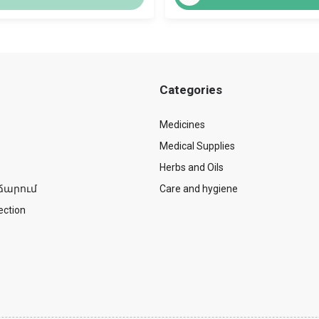
Categories
Medicines
Medical Supplies
Herbs and Oils
ճարում
Care and hygiene
ection