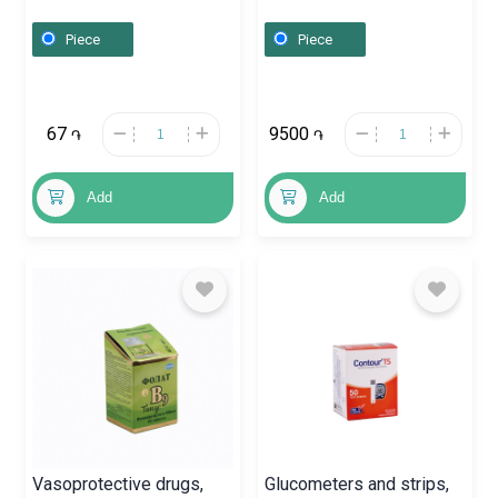
Ֆրանսիա
400ml, Ֆրանսիա
Piece
Piece
67
9500
֏
֏
Add
Add
Vasoprotective drugs,
Glucometers and strips,