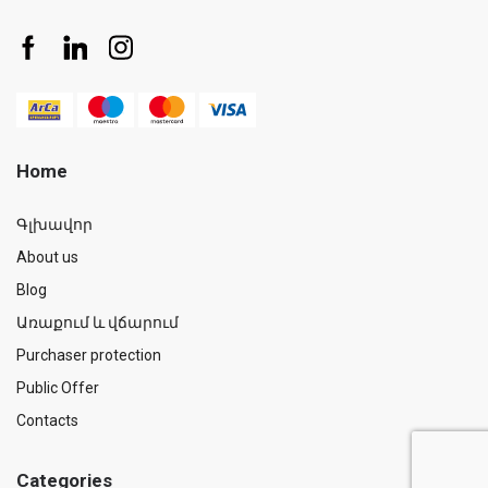
Home
Գլխավոր
About us
Blog
Առաքում և վճարում
Purchaser protection
Public Offer
Contacts
Categories