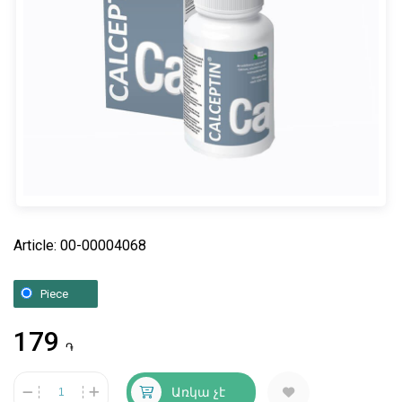
Article: 00-00004068
Piece
179
֏
Առկա չէ