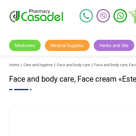
Medicines
Medical Supplies
Herbs and Oils
Home
Care and hygiene
Face and body care
Face and body care, Fa
Face and body care, Face cream «Es