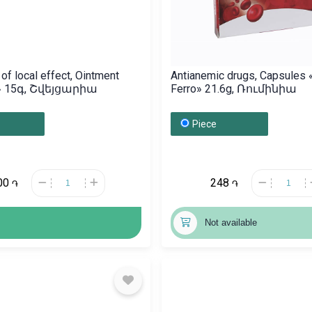
of local effect, Ointment
Antianemic drugs, Capsules
e» 15գ, Շվեյցարիա
Ferro» 21.6g, Ռումինիա
Piece
00
248
֏
֏
Not available