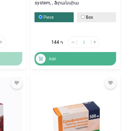
system, , Ֆրանսիա
Piece
Box
144
֏
Add