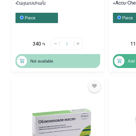
Հայաստան
«Accu-Ch
Piece
Piece
340
1
֏
Not available
Add