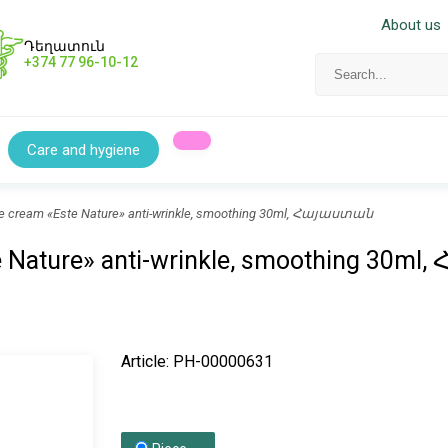
About us
Դեղատուն
+374 77 96-10-12
Care and hygiene
ce cream «Este Nature» anti-wrinkle, smoothing 30ml, Հայաստան
te Nature» anti-wrinkle, smoothing 30
Article: PH-00000631