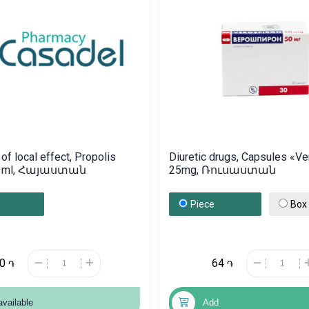
of local effect, Propolis
Diuretic drugs, Capsules «V
30 ml, Հայաստան
25mg, Ռուսաստան
Piece
Box
00
64
֏
֏
available
Add