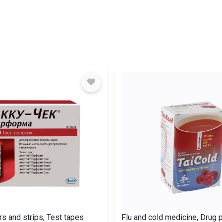
s and strips, Test tapes
Flu and cold medicine, Drug