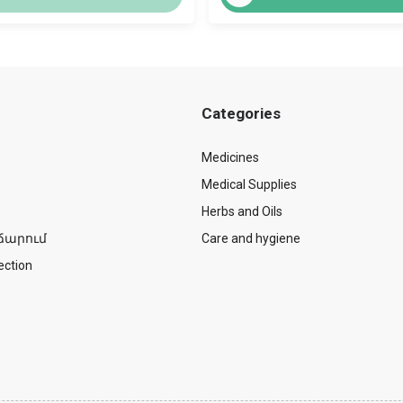
Categories
Medicines
Medical Supplies
Herbs and Oils
ճարում
Care and hygiene
ection