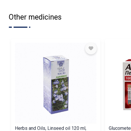
Other medicines
Herbs and Oils, Linseed oil 120 ml,
Glucometer