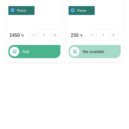
Ավստրիա
Ռուսաստան
Piece
Piece
2450
250
֏
֏
Add
Not available