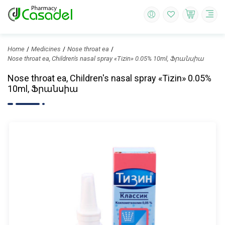
Home
Medicines
Nose throat ea
Nose throat ea, Children's nasal spray «Tizin» 0.05% 10ml, Ֆրանսիա
Nose throat ea, Children's nasal spray «Tizin» 0.05%
10ml, Ֆրանսիա