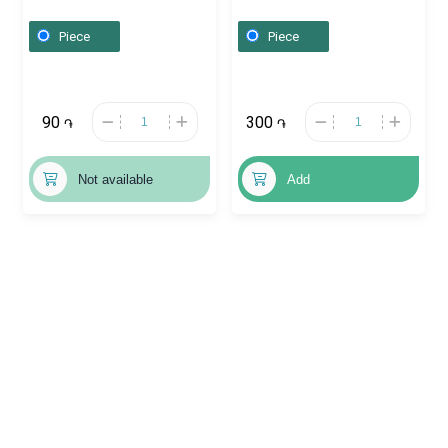
Գերմանիա
100ml / 1%,
Հայաստան
Piece
Piece
90
300
֏
֏
Not available
Add