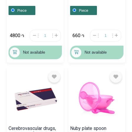
Nature» 12 ml,
Ռուսաստան
Հայաստան
Piece
Piece
4800
660
֏
֏
Not available
Not available
Cerebrovascular drugs,
Nuby plate spoon