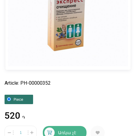
Article: PH-00000352
Piece
520
֏
Առկա չէ