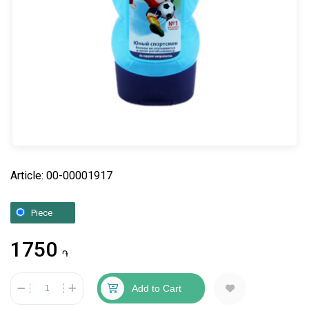
Article: 00-00001917
Piece
1750
֏
Add to Cart