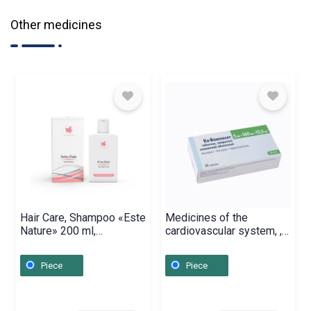
Other medicines
Hair Care, Shampoo «Este
Medicines of the
Nature» 200 ml,
cardiovascular system, ,
Հայաստան
Սլովենիա
Piece
Piece