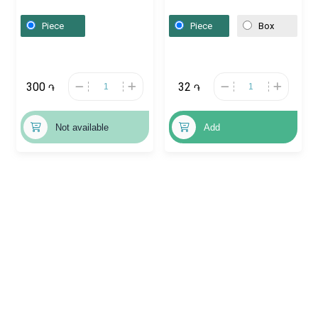
16cmx10m,
Լեհաստան
Հայաստան
Piece
Piece
Box
300
32
֏
֏
Not available
Add