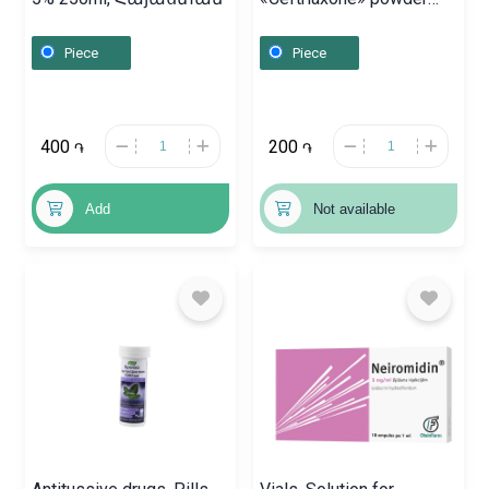
injection solution 1g,
Ռուսաստան
Piece
Piece
400
200
֏
֏
Add
Not available