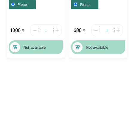
Ռուսաստան
Piece
Piece
1300
680
֏
֏
Not available
Not available