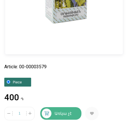
Article: 00-00003579
Piece
400
֏
Առկա չէ