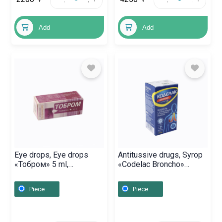
Add
Add
Eye drops, Eye drops
Antitussive drugs, Syrop
«Тобром» 5 ml,
«Codelac Broncho»
Ռումինիա
100ml, Ռուսաստան
Piece
Piece