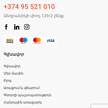
+374 95 521 010
Անդրանիկի փող, 129/2 շենք
Գլխավոր
Գլխավոր
Մեր մասին
Բլոգ
Առաքում և վճարում
Գնորդի պաշտպանություն
Հանրային առաջարկ