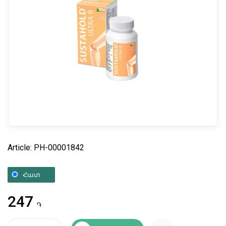
Article: PH-00001842
Հատ
247
֏