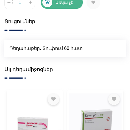
Առկա չէ
Ցուցումներ
Դեղահաբեր․ Տուփում 60 հատ
Այլ դեղամիջոցներ