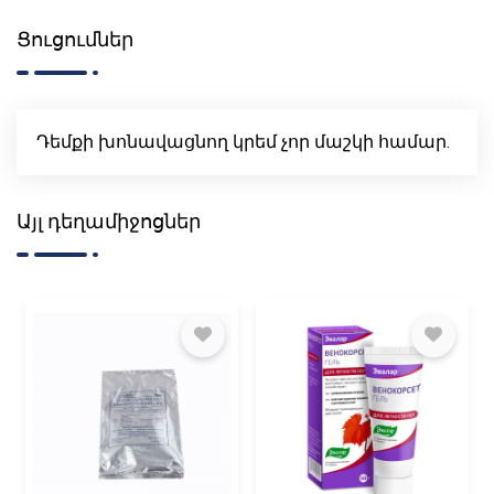
Ցուցումներ
Դեմքի խոնավացնող կրեմ չոր մաշկի համար.
Այլ դեղամիջոցներ