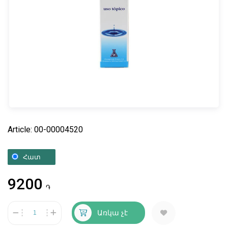
Article: 00-00004520
Հատ
9200
֏
Առկա չէ