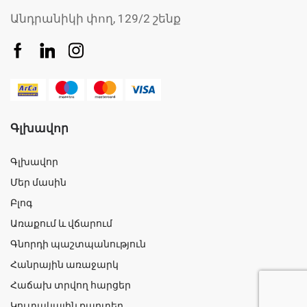
Անդրանիկի փող, 129/2 շենք
Գլխավոր
Գլխավոր
Մեր մասին
Բլոգ
Առաքում և վճարում
Գնորդի պաշտպանություն
Հանրային առաջարկ
Հաճախ տրվող հարցեր
Կուտակային քարտեր