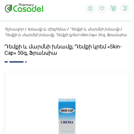
Գլխավոր
Խնամք և Հիգիենա
Դեմքի և մարմնի խնամք
Դեմքի և մարմնի խնամք, Դեմքի կրեմ «Skin-Cap» 50գ, Ֆրանսիա
Դեմքի և մարմնի խնամք, Դեմքի կրեմ «Skin-
Cap» 50գ, Ֆրանսիա