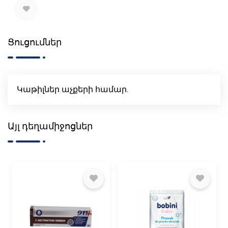
Ցուցումներ
Կաթիլներ աչքերի համար.
Այլ դեղամիջոցներ