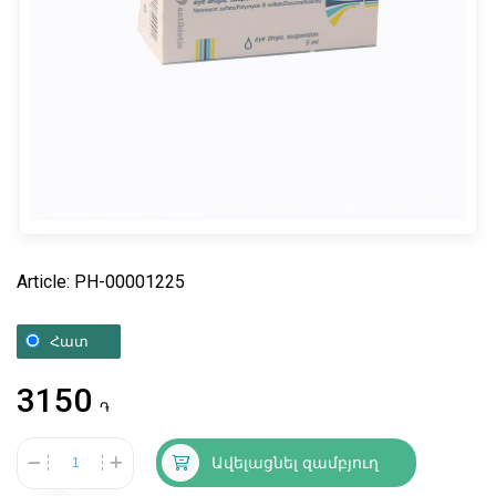
Article: PH-00001225
Հատ
3150
֏
Ավելացնել զամբյուղ