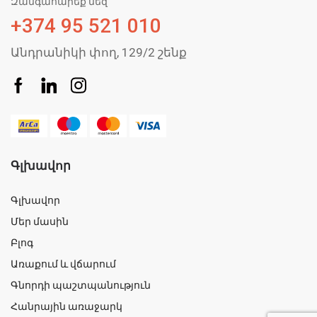
Զանգահարեք մեզ
+374 95 521 010
Անդրանիկի փող, 129/2 շենք
Գլխավոր
Գլխավոր
Մեր մասին
Բլոգ
Առաքում և վճարում
Գնորդի պաշտպանություն
Հանրային առաջարկ