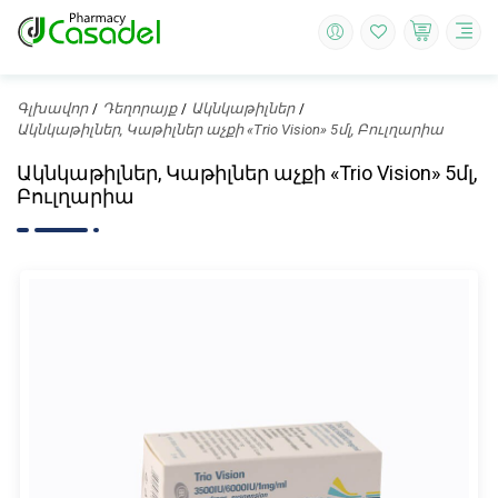
Գլխավոր
Դեղորայք
Ակնկաթիլներ
Ակնկաթիլներ, Կաթիլներ աչքի «Trio Vision» 5մլ, Բուլղարիա
Ակնկաթիլներ, Կաթիլներ աչքի «Trio Vision» 5մլ,
Բուլղարիա