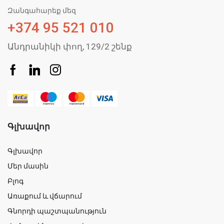
Զանգահարեք մեզ
+374 95 521 010
Անդրանիկի փող, 129/2 շենք
Գլխավոր
Գլխավոր
Մեր մասին
Բլոգ
Առաքում և վճարում
Գնորդի պաշտպանություն