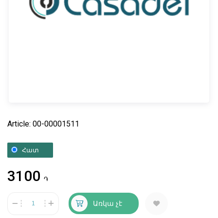
Article: 00-00001511
Հատ
3100
֏
Առկա չէ