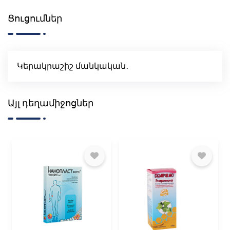
Ցուցումներ
Կերակրաշիշ մանկական․
Այլ դեղամիջոցներ