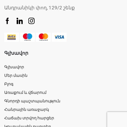
Անդրանիկի փող, 129/2 շենք
Գլխավոր
Գլխավոր
Մեր մասին
Բլոգ
Առաքում և վճարում
Գնորդի պաշտպանություն
Հանրային առաջարկ
Հաճախ տրվող հարցեր
Կուտակային քարտեր