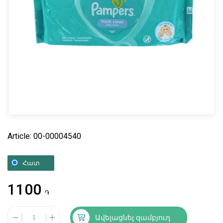
Article: 00-00004540
Հատ
1100
֏
Ավելացնել զամբյուղ