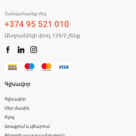
Զանգահարեք մեզ
+374 95 521 010
Անդրանիկի փող, 129/2 շենք
Գլխավոր
Գլխավոր
Մեր մասին
Բլոգ
Առաքում և վճարում
Գնորդի պաշտպանություն