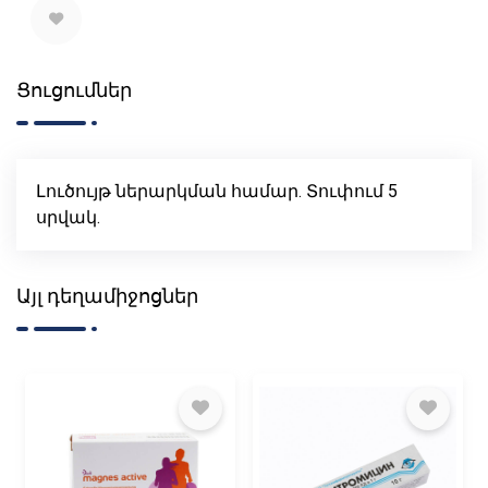
Ցուցումներ
Լուծույթ ներարկման համար. Տուփում 5
սրվակ.
Այլ դեղամիջոցներ