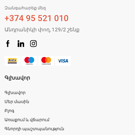
Զանգահարեք մեզ
+374 95 521 010
Անդրանիկի փող, 129/2 շենք
Գլխավոր
Գլխավոր
Մեր մասին
Բլոգ
Առաքում և վճարում
Գնորդի պաշտպանություն