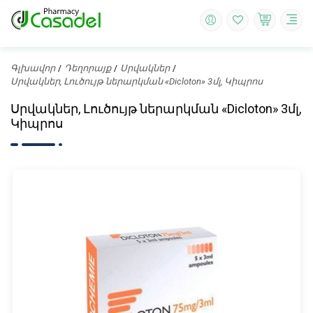
Գլխավոր
Դեղորայք
Սրվակներ
Սրվակներ, Լուծույթ ներարկման «Dicloton» 3մլ, Կիպրոս
Սրվակներ, Լուծույթ ներարկման «Dicloton» 3մլ,
Կիպրոս