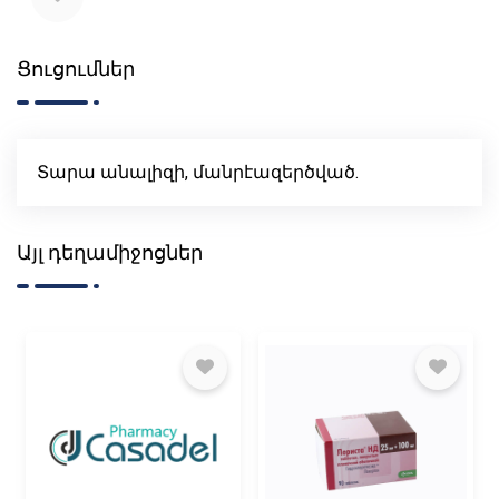
Ցուցումներ
Տարա անալիզի, մանրէազերծված.
Այլ դեղամիջոցներ