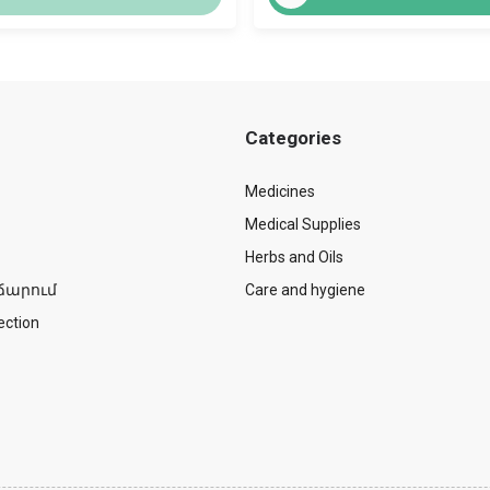
Categories
Medicines
Medical Supplies
Herbs and Oils
ճարում
Care and hygiene
ection