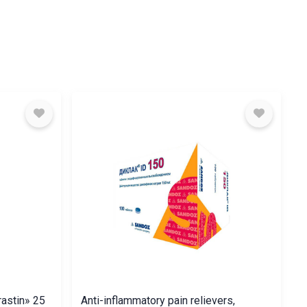
rastin» 25
Anti-inflammatory pain relievers,