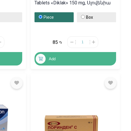
Tablets «Diklak» 150 mg, Սլովենիա
Piece
Box
85
֏
Add