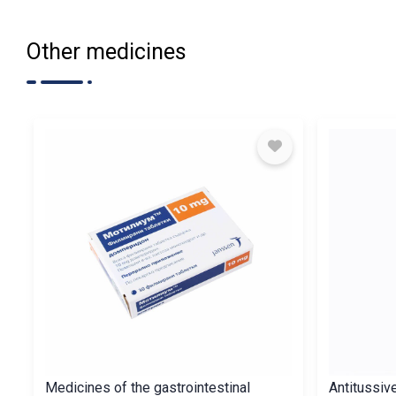
Other medicines
Medicines of the gastrointestinal
Antitussiv