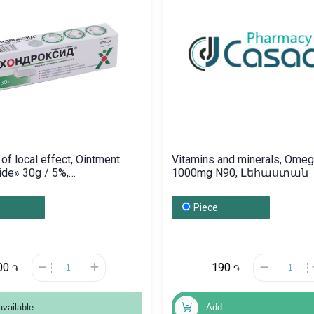
of local effect, Ointment
Vitamins and minerals, Omeg
de» 30g / 5%,
1000mg N90, Լեհաստան
տան
Piece
00
190
֏
֏
available
Add