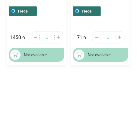
15ml, Հայաստան
Բելառուս
Piece
Piece
1450
71
֏
֏
Not available
Not available